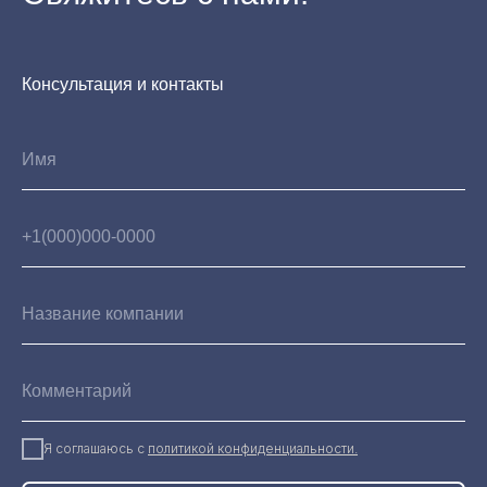
ООО Интегра, ИНН: 2536036443, КПП: 253601001
Политика конфиденциальности
Сайт запустили в
Lendoss
Консультация и контакты
Я соглашаюсь с
политикой конфиденциальности.