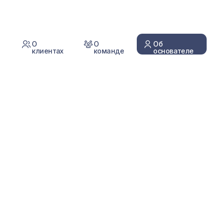
FAQ
Отвечаем на частые
вопросы наших новых
клиентов