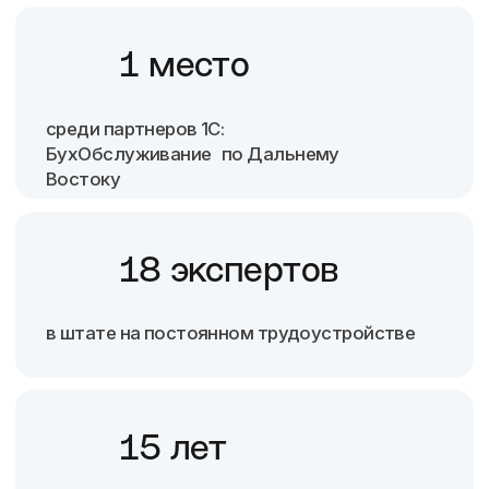
Работаем
по всей России
г.Владивосток
Прапорщика Комарова, 45.Офис 120