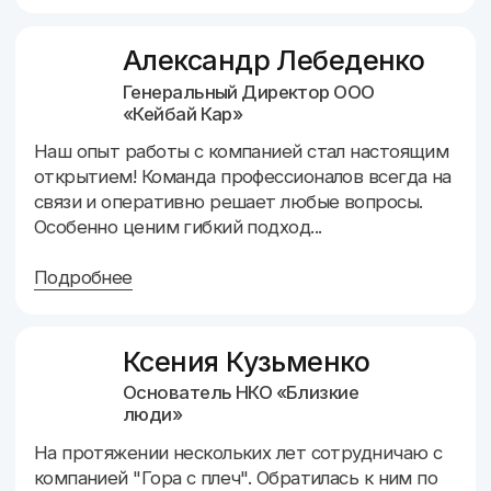
стажем от 3 лет, которые готовы предложить
лучшие решения ваших задач. Проконсультировать
по вопросам налогов и решить актуальные
проблемы. Мы любим и умеем содержать в
порядке бухгалтерский, налоговый и кадровый учёт
компаний наших клиентов, знаем, как это делать
вовремя и быстро
О
О
Об
клиентах
команде
основателе