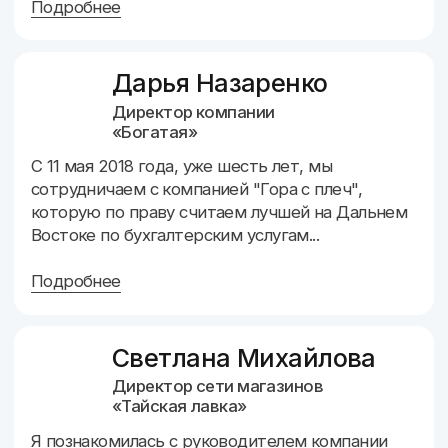
Узнайте стоимость
обслуживания вашей
компании
Вы можете выбрать параметры вашего
бизнеса и узнать ориентировочную стоимость
ежемесячного сопровождения
О бизнесе
Ваши контакты