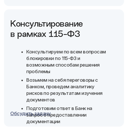
экономия на обучении штатных
сотрудников
Обсудить задачу
Как мы работаем
Поддерживаем высокий
уровень сервиса
и качества ведения
бухгалтерии