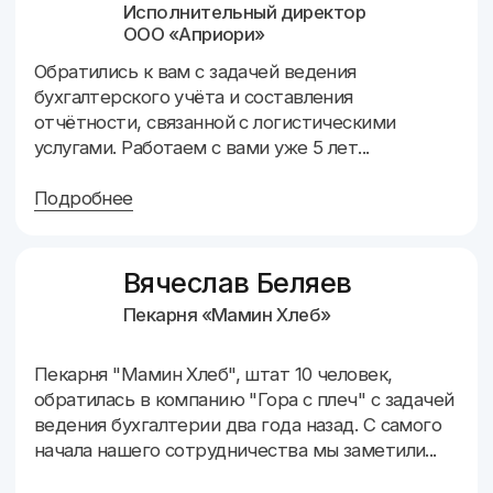
18 экспертов
в штате на постоянном трудоустройстве
15 лет
занимаемся бухгалтерским делом и
совершенствуемся с каждым годом
150+ компаний
на постоянном ведении из направле