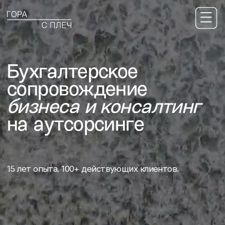
Бухгалтерское
сопровождение
бизнеса и консалтинг
на аутсорсинге
15 лет опыта. 100+ действующих клиентов.
Записаться на консультацию
Топ-1 партнер 1С
бухгалтерия по Дальнему