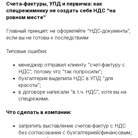
Счета‑фактуры, УПД и первичка: как
спецрежимнику не создать себе НДС “на
ровном месте”
Главный принцип: не оформляйте “НДС‑документы”,
если вы не готовы к последствиям
Типовые ошибки:
менеджер отправил клиенту “счет‑фактуру с
НДС”, потому что “так попросили”;
бухгалтерия выделила НДС в УПД “для
красоты”;
в договоре написали “в т.ч. НДС”, хотя вы на
спецрежиме.
Что сделать в компании:
запретить выставление счетов‑фактур с НДС
без согласования с бухгалтерией/финансовым;