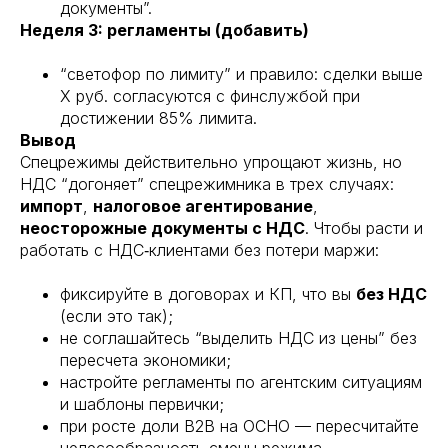
документы”.
Неделя 3: регламенты (добавить)
“светофор по лимиту” и правило: сделки выше
X руб. согласуются с финслужбой при
достижении 85% лимита.
Вывод
Спецрежимы действительно упрощают жизнь, но
НДС “догоняет” спецрежимника в трех случаях:
импорт
,
налоговое агентирование
,
неосторожные документы с НДС
. Чтобы расти и
работать с НДС‑клиентами без потери маржи:
фиксируйте в договорах и КП, что вы
без НДС
(если это так);
не соглашайтесь “выделить НДС из цены” без
пересчета экономики;
настройте регламенты по агентским ситуациям
и шаблоны первички;
при росте доли B2B на ОСНО — пересчитайте