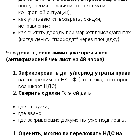
поступления — зависит от режима и
конкретной ситуации);
как учитываются возвраты, скидки,
исправления;
как считать доходы при маркетплейсах/агентах
(когда деньги “проходят” через площадку).
Что делать, если лимит уже превышен
(антикризисный чек‑лист на 48 часов)
Зафиксировать дату/период утраты права
на спецрежим по НК РФ (это точка, с которой
возникает НДС).
Сверить сделки
“с этой даты”:
где отгрузка,
где аванс,
где закрывающие документы уже подписаны.
Оценить, можно ли переложить НДС на