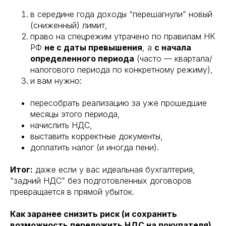
в середине года доходы “перешагнули” новый
(сниженный) лимит,
право на спецрежим утрачено по правилам НК
РФ
не с даты превышения
, а
с начала
определенного периода
(часто — квартала/
налогового периода по конкретному режиму),
и вам нужно:
пересобрать реализацию за уже прошедшие
месяцы этого периода,
начислить НДС,
выставить корректные документы,
доплатить налог (и иногда пени).
Итог:
даже если у вас идеальная бухгалтерия,
“задний НДС” без подготовленных договоров
превращается в прямой убыток.
Как заранее снизить риск (и сохранить
возможность переложить НДС на покупателя)