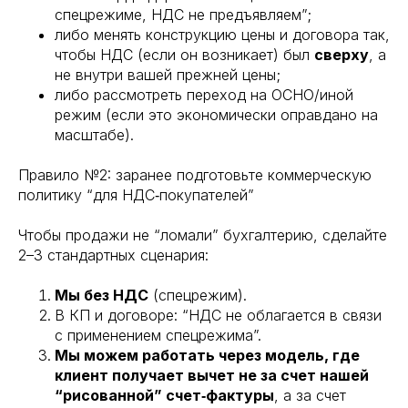
спецрежиме, НДС не предъявляем”;
либо менять конструкцию цены и договора так,
чтобы НДС (если он возникает) был
сверху
, а
не внутри вашей прежней цены;
либо рассмотреть переход на ОСНО/иной
режим (если это экономически оправдано на
масштабе).
Правило №2: заранее подготовьте коммерческую
политику “для НДС‑покупателей”
Чтобы продажи не “ломали” бухгалтерию, сделайте
2–3 стандартных сценария:
Мы без НДС
(спецрежим).
В КП и договоре: “НДС не облагается в связи
с применением спецрежима”.
Мы можем работать через модель, где
клиент получает вычет не за счет нашей
“рисованной” счет‑фактуры
, а за счет