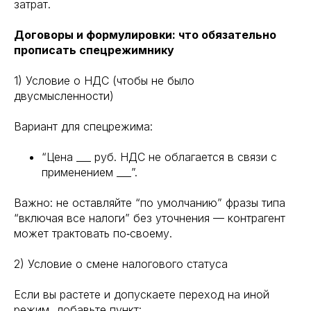
затрат.
Договоры и формулировки: что обязательно
прописать спецрежимнику
1) Условие о НДС (чтобы не было
двусмысленности)
Вариант для спецрежима:
“Цена ___ руб. НДС не облагается в связи с
применением ___”.
Важно: не оставляйте “по умолчанию” фразы типа
“включая все налоги” без уточнения — контрагент
может трактовать по‑своему.
2) Условие о смене налогового статуса
Если вы растете и допускаете переход на иной
режим, добавьте пункт: