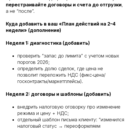
перестраивайте договоры и счета до отгрузки
,
а не “после”.
Куда добавить в ваш «План действий на 2–4
недели» (дополнение)
Неделя 1: диагностика (добавить)
проверить “запас до лимита” с учетом новых
порогов 2026;
определить долю сделок, где цена не
позволит переложить НДС (фикс‑цена/
госконтракты/маркетплейсы).
Неделя 2: договоры и шаблоны (добавить)
внедрить налоговую оговорку про изменение
режима и цену + НДС;
отдельный шаблон письма клиенту: “изменился
налоговый статус → переоформляем