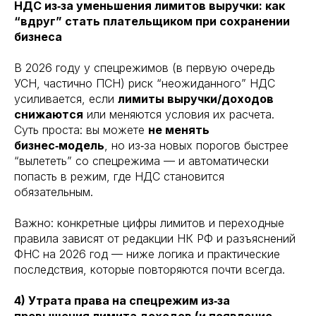
НДС из‑за уменьшения лимитов выручки: как
“вдруг” стать плательщиком при сохранении
бизнеса
В 2026 году у спецрежимов (в первую очередь
УСН, частично ПСН) риск “неожиданного” НДС
усиливается, если
лимиты выручки/доходов
снижаются
или меняются условия их расчета.
Суть проста: вы можете
не менять
бизнес‑модель
, но из‑за новых порогов быстрее
“вылететь” со спецрежима — и автоматически
попасть в режим, где НДС становится
обязательным.
Важно: конкретные цифры лимитов и переходные
правила зависят от редакции НК РФ и разъяснений
ФНС на 2026 год — ниже логика и практические
последствия, которые повторяются почти всегда.
4) Утрата права на спецрежим из‑за