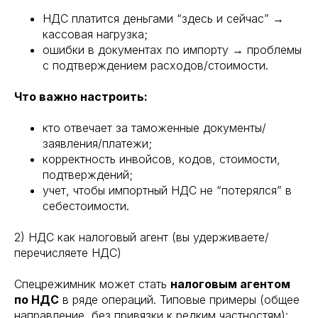
НДС платится деньгами “здесь и сейчас” →
кассовая нагрузка;
ошибки в документах по импорту → проблемы
с подтверждением расходов/стоимости.
Что важно настроить:
кто отвечает за таможенные документы/
заявления/платежи;
корректность инвойсов, кодов, стоимости,
подтверждений;
учет, чтобы импортный НДС не “потерялся” в
себестоимости.
2) НДС как налоговый агент (вы удерживаете/
перечисляете НДС)
Спецрежимник может стать
налоговым агентом
по НДС
в ряде операций. Типовые примеры (общее
направление, без привязки к редким частностям):