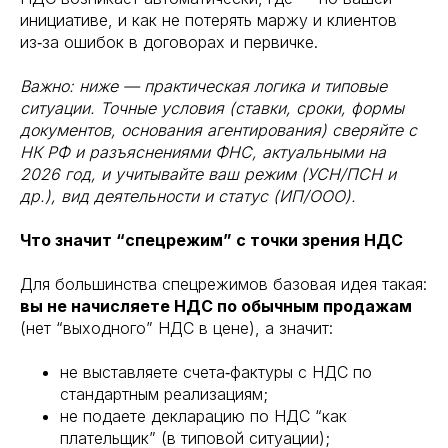
инициативе, и как не потерять маржу и клиентов
из‑за ошибок в договорах и первичке.
Важно: ниже — практическая логика и типовые
ситуации. Точные условия (ставки, сроки, формы
документов, основания агентирования) сверяйте с
НК РФ и разъяснениями ФНС, актуальными на
2026 год, и учитывайте ваш режим (УСН/ПСН и
др.), вид деятельности и статус (ИП/ООО).
Что значит “спецрежим” с точки зрения НДС
Для большинства спецрежимов базовая идея такая:
вы не начисляете НДС по обычным продажам
(нет “выходного” НДС в цене), а значит:
не выставляете счета‑фактуры с НДС по
стандартным реализациям;
не подаете декларацию по НДС “как
плательщик” (в типовой ситуации);