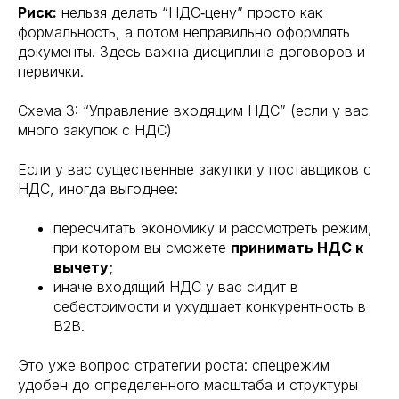
Риск:
нельзя делать “НДС‑цену” просто как
формальность, а потом неправильно оформлять
документы. Здесь важна дисциплина договоров и
первички.
Схема 3: “Управление входящим НДС” (если у вас
много закупок с НДС)
Если у вас существенные закупки у поставщиков с
НДС, иногда выгоднее:
пересчитать экономику и рассмотреть режим,
при котором вы сможете
принимать НДС к
вычету
;
иначе входящий НДС у вас сидит в
себестоимости и ухудшает конкурентность в
B2B.
Это уже вопрос стратегии роста: спецрежим
удобен до определенного масштаба и структуры