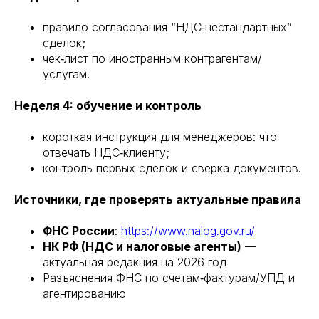
правило согласования “НДС‑нестандартных”
сделок;
чек‑лист по иностранным контрагентам/
услугам.
Неделя 4: обучение и контроль
короткая инструкция для менеджеров: что
отвечать НДС‑клиенту;
контроль первых сделок и сверка документов.
Источники, где проверять актуальные правила
ФНС России
:
https://www.nalog.gov.ru/
НК РФ (НДС и налоговые агенты)
—
актуальная редакция на 2026 год
Разъяснения ФНС по счетам‑фактурам/УПД и
агентированию