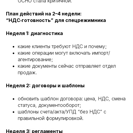
ОСНО стала критичной.
План действий на 2–4 недели:
“НДС‑готовность” для спецрежимника
Неделя 1: диагностика
какие клиенты требуют НДС и почему;
какие операции могут включать импорт/
агентирование;
какие документы сейчас отправляет отдел
продаж.
Неделя 2: договоры и шаблоны
обновить шаблон договора: цена, НДС, смена
статуса, документооборот;
шаблоны счета/акта/УПД “без НДС” с
правильной формулировкой.
Неделя 3: регламенты