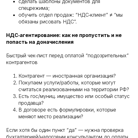
сделать шаблоны документов для
спецрежима;
обучить отдел продаж: “НДС‑клиент” ≠ “мы
обязаны рисовать НДС”.
НДС‑агентирование: как не пропустить и не
попасть на доначисления
Быстрый чек‑лист перед оплатой “подозрительных”
контрагентов
Контрагент — иностранная организация?
Покупаем услуги/работы, которые могут
считаться реализованными на территории РФ?
Есть гос/муниц. имущество или особый статус
продавца?
В договоре есть формулировки, которые
меняют место реализации?
Если хотя бы один пункт “да” — нужна проверка
бухгалтерией/налоговым консультантом до оплаты.