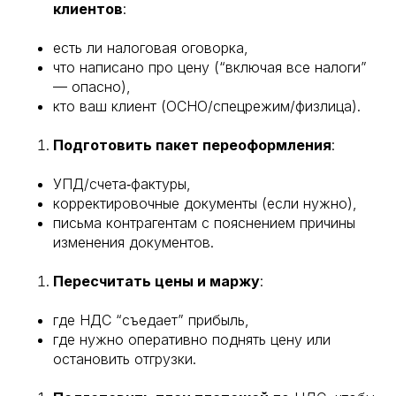
клиентов
:
есть ли налоговая оговорка,
что написано про цену (“включая все налоги”
— опасно),
кто ваш клиент (ОСНО/спецрежим/физлица).
Подготовить пакет переоформления
:
УПД/счета‑фактуры,
корректировочные документы (если нужно),
письма контрагентам с пояснением причины
изменения документов.
Пересчитать цены и маржу
:
где НДС “съедает” прибыль,
где нужно оперативно поднять цену или
остановить отгрузки.