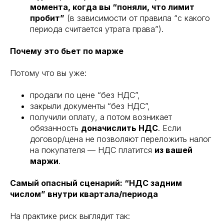
момента, когда вы “поняли, что лимит
пробит”
(в зависимости от правила “с какого
периода считается утрата права”).
Почему это бьет по марже
Потому что вы уже:
продали по цене “без НДС”,
закрыли документы “без НДС”,
получили оплату, а потом возникает
обязанность
доначислить НДС
. Если
договор/цена не позволяют переложить налог
на покупателя — НДС платится
из вашей
маржи
.
Самый опасный сценарий: “НДС задним
числом” внутри квартала/периода
На практике риск выглядит так: