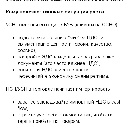
Кому полезно: типовые ситуации роста
УСН‑компания выходит в B2B (клиенты на ОСНО)
подготовьте позицию “мы без НДС” и
аргументацию ценности (сроки, качество,
сервис);
настройте ЭДО и идеальные закрывающие
документы (это часто важнее НДС);
если доля НДС‑клиентов растет —
пересчитайте экономику смены режима.
ПСН/УСН в торговле начинает импортировать
заранее закладывайте импортный НДС в cash-
flow;
стройте учет себестоимости так, чтобы не
терять прибыль по товарам.