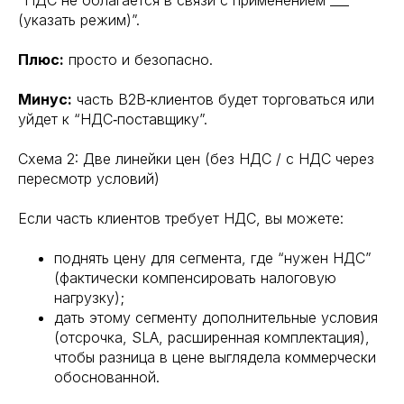
“НДС не облагается в связи с применением ___
(указать режим)”.
Плюс:
просто и безопасно.
Минус:
часть B2B‑клиентов будет торговаться или
уйдет к “НДС‑поставщику”.
Схема 2: Две линейки цен (без НДС / с НДС через
пересмотр условий)
Если часть клиентов требует НДС, вы можете:
поднять цену для сегмента, где “нужен НДС”
(фактически компенсировать налоговую
нагрузку);
дать этому сегменту дополнительные условия
(отсрочка, SLA, расширенная комплектация),
чтобы разница в цене выглядела коммерчески
обоснованной.