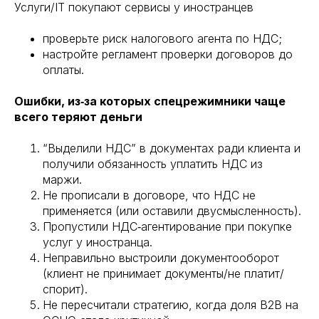
Услуги/IT покупают сервисы у иностранцев
проверьте риск налогового агента по НДС;
настройте регламент проверки договоров до
оплаты.
Ошибки, из‑за которых спецрежимники чаще
всего теряют деньги
“Выделили НДС” в документах ради клиента и
получили обязанность уплатить НДС из
маржи.
Не прописали в договоре, что НДС не
применяется (или оставили двусмысленность).
Пропустили НДС‑агентирование при покупке
услуг у иностранца.
Неправильно выстроили документооборот
(клиент не принимает документы/не платит/
спорит).
Не пересчитали стратегию, когда доля B2B на