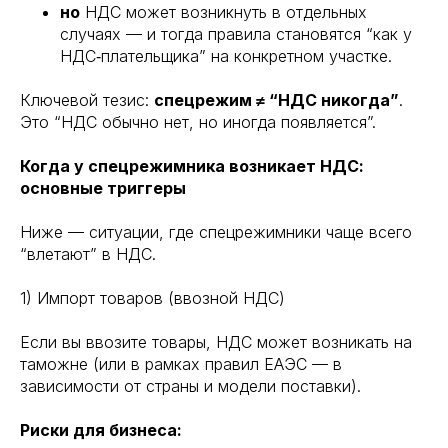
но
НДС может возникнуть в отдельных
случаях — и тогда правила становятся “как у
НДС‑плательщика” на конкретном участке.
Ключевой тезис:
спецрежим ≠ “НДС никогда”
.
Это “НДС обычно нет, но иногда появляется”.
Когда у спецрежимника возникает НДС:
основные триггеры
Ниже — ситуации, где спецрежимники чаще всего
“влетают” в НДС.
1) Импорт товаров (ввозной НДС)
Если вы ввозите товары, НДС может возникать на
таможне (или в рамках правил ЕАЭС — в
зависимости от страны и модели поставки).
Риски для бизнеса: