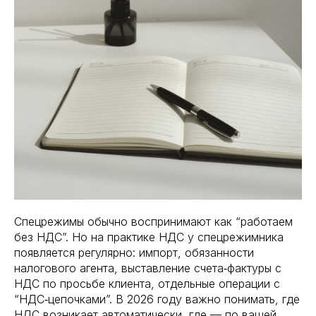
Спецрежимы обычно воспринимают как “работаем
без НДС”. Но на практике НДС у спецрежимника
появляется регулярно: импорт, обязанности
налогового агента, выставление счета‑фактуры с
НДС по просьбе клиента, отдельные операции с
“НДС‑цепочками”. В 2026 году важно понимать, где
НДС возникает автоматически, где — по вашей