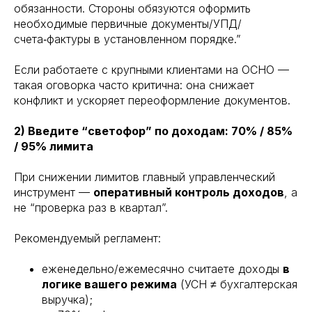
обязанности. Стороны обязуются оформить
необходимые первичные документы/УПД/
счета‑фактуры в установленном порядке.”
Если работаете с крупными клиентами на ОСНО —
такая оговорка часто критична: она снижает
конфликт и ускоряет переоформление документов.
2) Введите “светофор” по доходам: 70% / 85%
/ 95% лимита
При снижении лимитов главный управленческий
инструмент —
оперативный контроль доходов
, а
не “проверка раз в квартал”.
Рекомендуемый регламент:
еженедельно/ежемесячно считаете доходы
в
логике вашего режима
(УСН ≠ бухгалтерская
выручка);