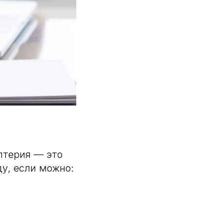
лтерия — это
у, если можно: