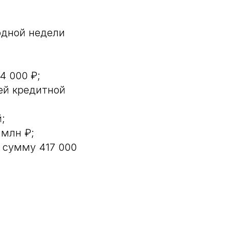
одной недели
4 000 ₽;
ей кредитной
;
 млн ₽;
 сумму 417 000