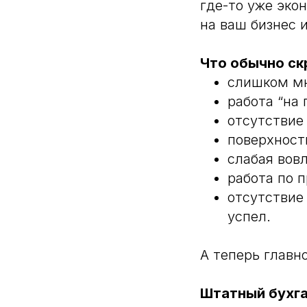
где-то уже эко
на ваш бизнес 
Что обычно ск
слишком мн
работа “на 
отсутствие
поверхност
слабая вов
работа по 
отсутствие 
успел.
А теперь главно
Штатный бухг