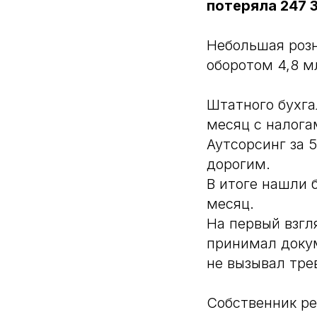
потеряла 247 
Небольшая розн
оборотом 4,8 м
Штатного бухга
месяц с налога
Аутсорсинг за 
дорогим.
В итоге нашли 
месяц.
На первый взгл
принимал докум
не вызывал тре
Собственник ре