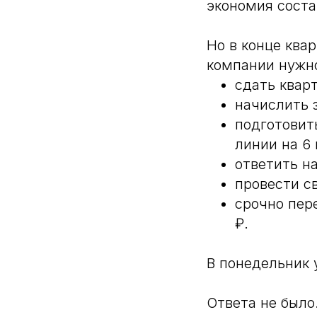
экономия соста
Но в конце ква
компании нужн
сдать квар
начислить 
подготовит
линии на 6 
ответить на
провести с
срочно пер
₽.
В понедельник 
Ответа не было