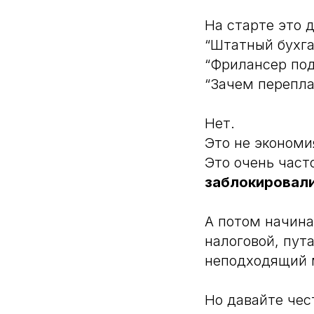
На старте это 
“Штатный бухга
“Фрилансер под
“Зачем перепла
Нет.
Это не экономи
Это очень част
заблокировал
А потом начина
налоговой, пут
неподходящий 
Но давайте чес