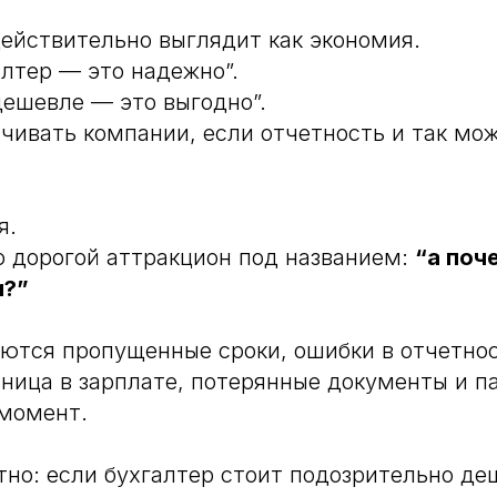
действительно выглядит как экономия.
лтер — это надежно”.
ешевле — это выгодно”.
чивать компании, если отчетность и так мож
я.
о дорогой аттракцион под названием:
“а поч
и?”
ются пропущенные сроки, ошибки в отчетно
аница в зарплате, потерянные документы и п
момент.
тно: если бухгалтер стоит подозрительно деш