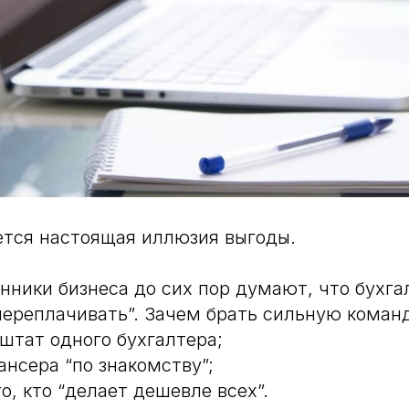
ется настоящая иллюзия выгоды.
нники бизнеса до сих пор думают, что бухга
переплачивать”. Зачем брать сильную команд
 штат одного бухгалтера;
ансера “по знакомству”;
о, кто “делает дешевле всех”.