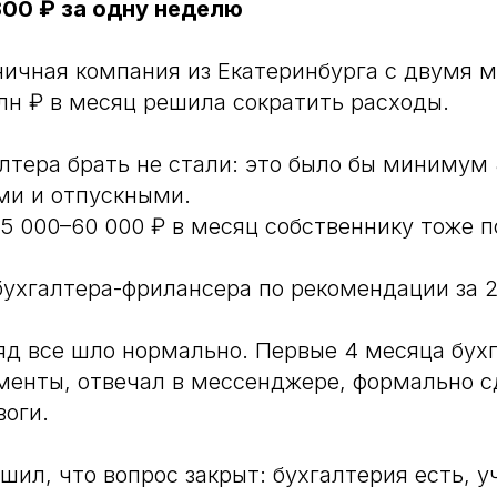
300 ₽ за одну неделю
ичная компания из Екатеринбурга с двумя 
лн ₽ в месяц решила сократить расходы.
лтера брать не стали: это было бы минимум 
ми и отпускными.
55 000–60 000 ₽ в месяц собственнику тоже п
бухгалтера-фрилансера по рекомендации за 2
яд все шло нормально. Первые 4 месяца бух
енты, отвечал в мессенджере, формально с
воги.
шил, что вопрос закрыт: бухгалтерия есть, у