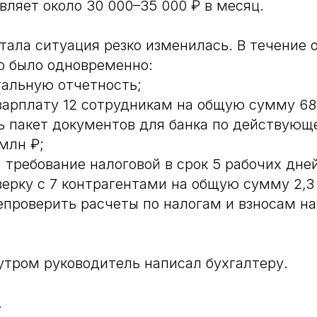
вляет около 30 000–35 000 ₽ в месяц.
ртала ситуация резко изменилась. В течение 
о было одновременно:
тальную отчетность;
зарплату 12 сотрудникам на общую сумму 68
ь пакет документов для банка по действующ
млн ₽;
 требование налоговой в срок 5 рабочих дней
верку с 7 контрагентами на общую сумму 2,3
епроверить расчеты по налогам и взносам на
утром руководитель написал бухгалтеру.
.