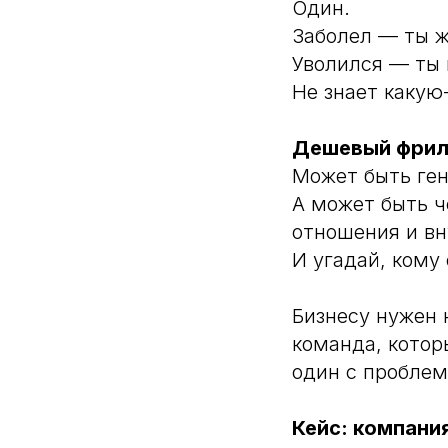
Один.
Заболел — ты 
Уволился — ты 
Не знает какую-
Дешевый фрил
Может быть ген
А может быть че
отношения и вн
И угадай, кому
Бизнесу нужен 
команда, которы
один с пробле
Кейс: компани