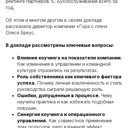
рейтинге партнёров 1С Бухобслуживания всего за
год.
Об этом и многом другом в своём докладе
рассказала директор компании «Гора с плеч»
Олеся Бреус.
В докладе рассмотрены ключевые вопросы:
Влияние коучинга на показатели компании.
Как изменения в управлении и командной
культуре отразились на результатах.
Роль собственника как ключевого фактора
успеха.
Почему личная вовлечённость и стиль
руководства сыграли решающую роль.
Ошибки, допущенные в процессе.
Чему
научила практика и как избежать подобных
ловушек.
Синергия коучинга и операционного
управления.
Как совместное применение
этих подходов дало взрывной эффект.